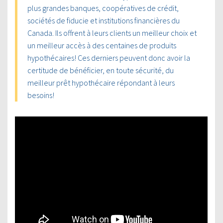
plus grandes banques, coopératives de crédit,
sociétés de fiducie et institutions financières du
Canada. Ils offrent à leurs clients un meilleur choix et
un meilleur accès à des centaines de produits
hypothécaires! Ces derniers peuvent donc avoir la
certitude de bénéficier, en toute sécurité, du
meilleur prêt hypothécaire répondant à leurs
besoins!