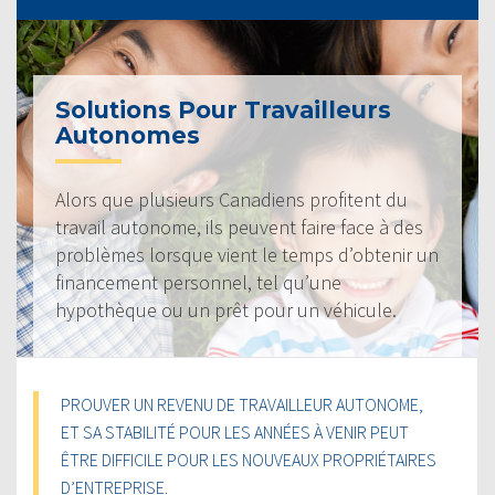
Solutions Pour Travailleurs
Autonomes
Alors que plusieurs Canadiens profitent du
travail autonome, ils peuvent faire face à des
problèmes lorsque vient le temps d’obtenir un
financement personnel, tel qu’une
hypothèque ou un prêt pour un véhicule.
PROUVER UN REVENU DE TRAVAILLEUR AUTONOME,
ET SA STABILITÉ POUR LES ANNÉES À VENIR PEUT
ÊTRE DIFFICILE POUR LES NOUVEAUX PROPRIÉTAIRES
D’ENTREPRISE.