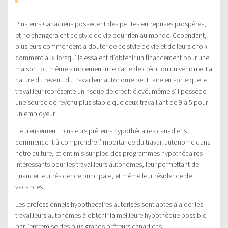
Plusieurs Canadiens possèdent des petites entreprises prospères,
et ne changeraient ce style de vie pour rien au monde. Cependant,
plusieurs commencent à douter de ce style de vie et de leurs choix
commerciaux lorsqu’ils essaient d’obtenir un financement pour une
maison, ou même simplement une carte de crédit ou un véhicule. La
nature du revenu du travailleur autonome peut faire en sorte que le
travailleur représente un risque de crédit élevé, même s’il possède
une source de revenu plus stable que ceux travaillant de 9 à 5 pour
un employeur.
Heureusement, plusieurs prêteurs hypothécaires canadiens
commencent à comprendre l’importance du travail autonome dans
notre culture, et ont mis sur pied des programmes hypothécaires
intéressants pour les travailleurs autonomes, leur permettant de
financer leur résidence principale, et même leur résidence de
vacances.
Les professionnels hypothécaires autorisés sont aptes à aider les
travailleurs autonomes à obtenir la meilleure hypothèque possible
par l’entremise des plus grands prêteurs canadiens.